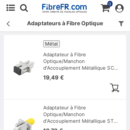
0
Adaptateurs à Fibre Optique
Métal
Adaptateur à Fibre
Optique/Manchon
d'Accouplement Métallique SC
vers LC Hybride Simplex,
19,49 €
Femelle vers Femelle
Adaptateur à Fibre
Optique/Manchon
d'Accouplement Métallique ST
vers LC Hybride Simplex,