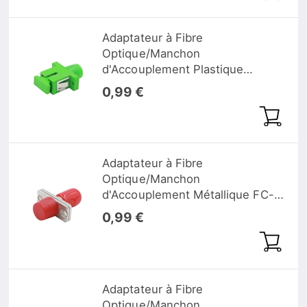
Adaptateur à Fibre
Optique/Manchon
d'Accouplement Plastique
FC/APC vers SC/APC Hybride
0,99 €
Simplex Monomode, Femelle
vers Femelle
Adaptateur à Fibre
Optique/Manchon
d'Accouplement Métallique FC-
ST Hybride Simplex, Femelle
0,99 €
vers Femelle
Adaptateur à Fibre
Optique/Manchon