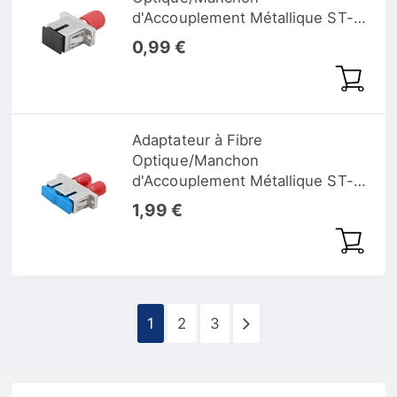
d'Accouplement Métallique ST-
SC Hybride Simplex Monomode,
0,99 €
Femelle vers Femelle
Adaptateur à Fibre
Optique/Manchon
d'Accouplement Métallique ST-
SC Hybride Duplex, Femelle vers
1,99 €
Femelle
1
2
3