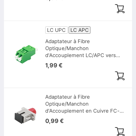
Monomode Duplex avec Bride
LC UPC
LC APC
Adaptateur à Fibre
Optique/Manchon
d'Accouplement LC/APC vers
LC/APC Monomode Duplex avec
1,99 €
Bride
Adaptateur à Fibre
Optique/Manchon
d'Accouplement en Cuivre FC-
SC Hybride Simplex, Femelle
0,99 €
vers Femelle