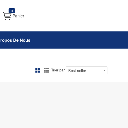
0
Panier
Propos De Nous
Trier par
Best-seller