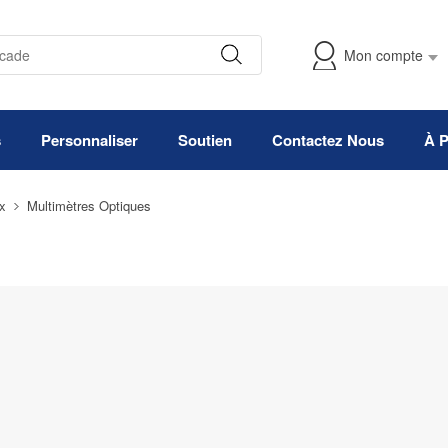
Mon compte
s
Personnaliser
Soutien
Contactez Nous
À 
x
Multimètres Optiques