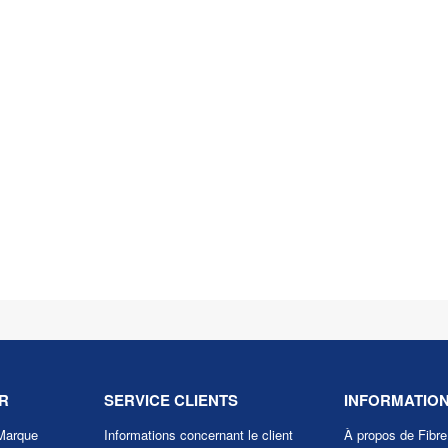
R
SERVICE CLIENTS
INFORMATIO
Marque
Informations concernant le client
À propos de Fibr