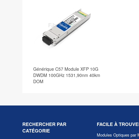
Générique C57 Module XFP 10G
DWDM 100GHz 1531,90nm 40km
DOM
RECHERCHER PAR
FACILE À TROUVE
CATÉGORIE
Modules Optiques par 